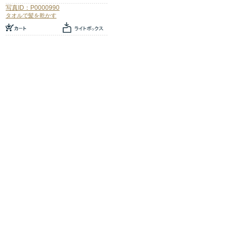
写真ID：P0000990
タオルで髪を乾かす