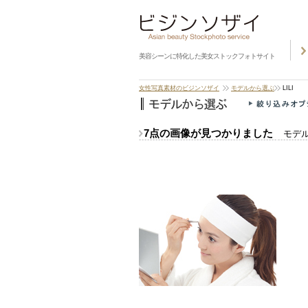
美容シーンに特化した美女ストックフォトサイト
女性写真素材のビジンソザイ
モデルから選ぶ
LILI
7点の画像が見つかりました
モデル：