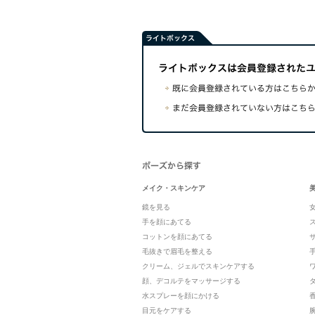
メイク・スキンケア
鏡を見る
手を顔にあてる
コットンを顔にあてる
毛抜きで眉毛を整える
クリーム、ジェルでスキンケアする
顔、デコルテをマッサージする
水スプレーを顔にかける
目元をケアする