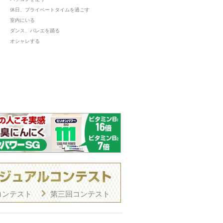
休日、プライベートタイムを過ごす
室内にいる
ダンス、バレエを踊る
オシャレする
コンテスト
第三回コンテスト