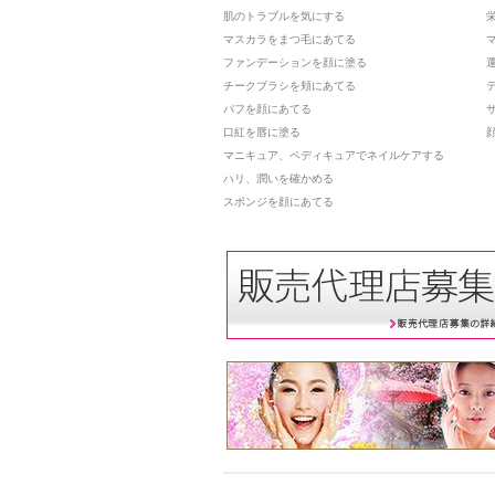
肌のトラブルを気にする
マスカラをまつ毛にあてる
ファンデーションを顔に塗る
チークブラシを頬にあてる
パフを顔にあてる
口紅を唇に塗る
マニキュア、ペディキュアでネイルケアする
ハリ、潤いを確かめる
スポンジを顔にあてる