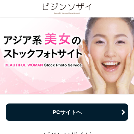
PCサイトへ