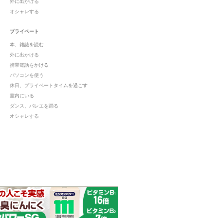
外に出かける
オシャレする
プライベート
本、雑誌を読む
外に出かける
携帯電話をかける
パソコンを使う
休日、プライベートタイムを過ごす
室内にいる
ダンス、バレエを踊る
オシャレする