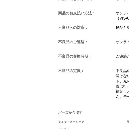
商品のお支払い方法：
オンラ
（VISA
不良品への対応：
良品と
不良品のご連絡：
オンラ
不良品の交換時期：
ご連絡
不良品の定義：
不良品の
開けな
ト、光
義は行
補足：
ん。デ
メイク・スキンケア