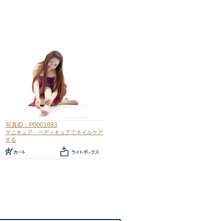
写真ID：P0001693
マニキュア、ペディキュアでネイルケア
する