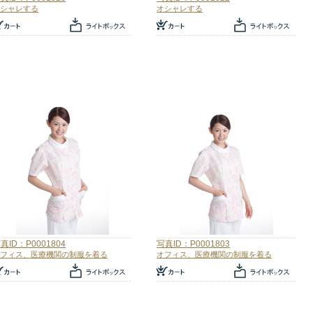
シャレする
オシャレする
真ID：P0001804
写真ID：P0001803
フィス、医療機関の制服を着る
オフィス、医療機関の制服を着る