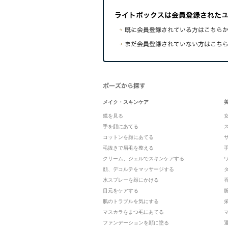
メイク・スキンケア
鏡を見る
手を顔にあてる
コットンを顔にあてる
毛抜きで眉毛を整える
クリーム、ジェルでスキンケアする
顔、デコルテをマッサージする
水スプレーを顔にかける
目元をケアする
肌のトラブルを気にする
マスカラをまつ毛にあてる
ファンデーションを顔に塗る