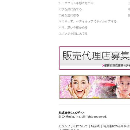
チークブラシを頬にあてる
パフを顔にあてる
口紅を唇に塗る
マニキュア、ペディキュアでネイルケアする
ハリ、潤いを確かめる
スポンジを顔にあてる
ビジンソザイについて
料金表
写真素材の活用事例