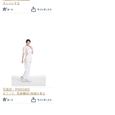
オシャレする
写真ID：P0001802
オフィス、医療機関の制服を着る