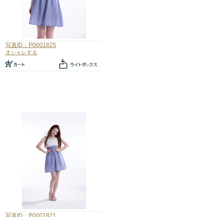
写真ID：P0001825
オシャレする
写真ID：P0001821