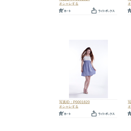
オシャレする
オ
写真ID：P0001820
写
オシャレする
オ