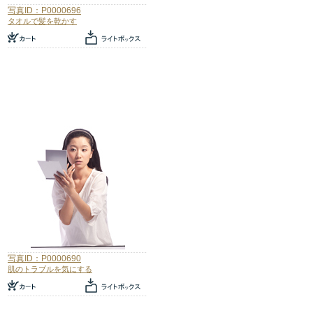
写真ID：P0000696
タオルで髪を乾かす
写真ID：P0000690
肌のトラブルを気にする