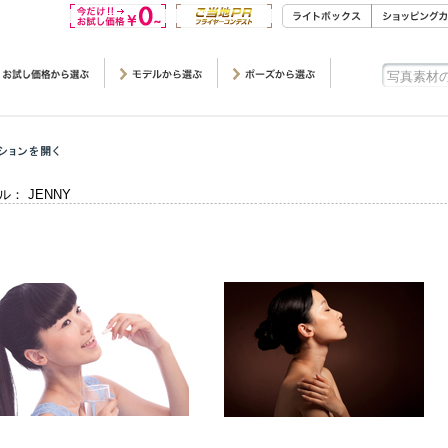
ル： JENNY