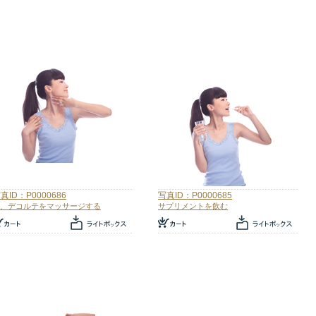
真ID：P0000686
写真ID：P0000685
、デコルテをマッサージする
サプリメントを飲む