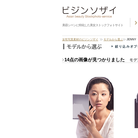
美容シーンに特化した美女ストックフォトサイト
女性写真素材のビジンソザイ
モデルから選ぶ
JENNY
14点の画像が見つかりました
モデ