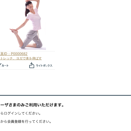
真ID：P0000682
トレッチ、ヨガで体を伸ばす