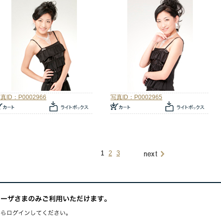
真ID：P0002966
写真ID：P0002965
1
2
3