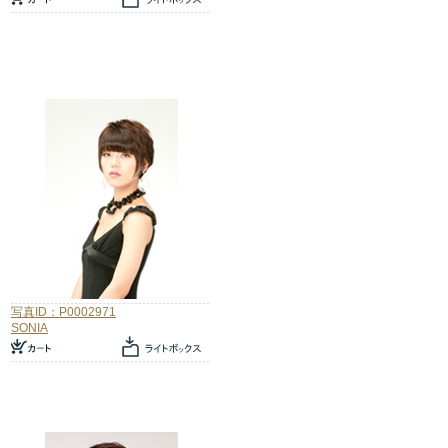
写真ID：P0002971
SONIA