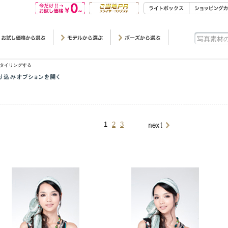
タイリングする
1
2
3