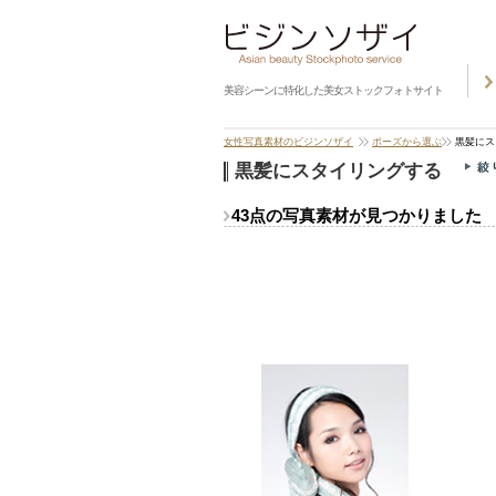
美容シーンに特化した美女ストックフォトサイト
女性写真素材のビジンソザイ
ポーズから選ぶ
黒髪にス
黒髪にスタイリングする
43点の写真素材が見つかりました