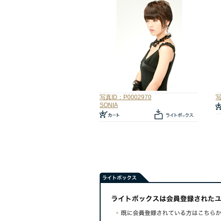
写真ID：P0002970
写
SONIA