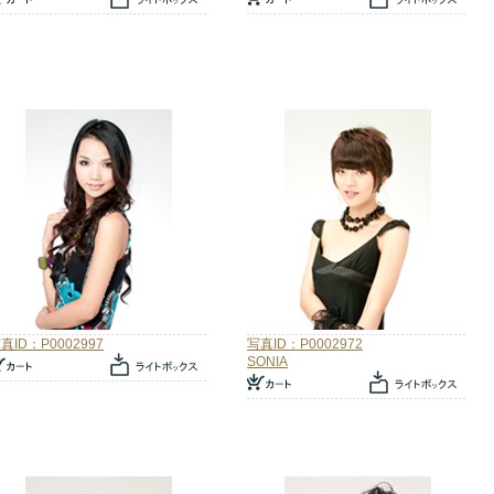
真ID：P0002997
写真ID：P0002972
SONIA