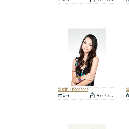
写真ID：P0002998
写