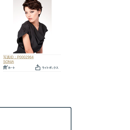
写真ID：P0002964
SONIA