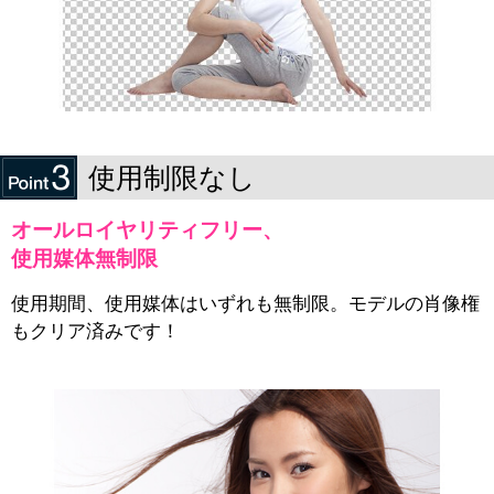
使用制限なし
オールロイヤリティフリー、
使用媒体無制限
使用期間、使用媒体はいずれも無制限。モデルの肖像権
もクリア済みです！