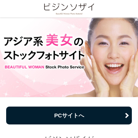
PCサイトへ