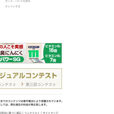
ダンス、バレエを踊る
オシャレする
コンテスト
第三回コンテスト
販売法に基づく表記
リンクリスト
サイトマップ