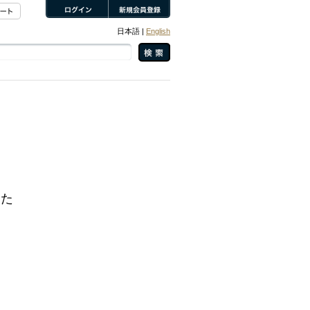
日本語 |
English
した