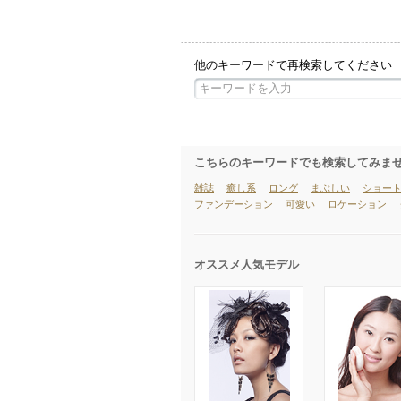
他のキーワードで再検索してください
こちらのキーワードでも検索してみま
雑誌
癒し系
ロング
まぶしい
ショー
ファンデーション
可愛い
ロケーション
オススメ人気モデル