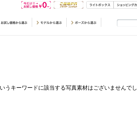
というキーワードに該当する写真素材はございませんで