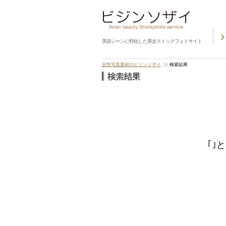
美容シーンに特化した美女ストックフォトサイト
女性写真素材のビジンソザイ
検索結果
｢｣