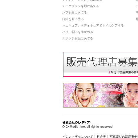
チークブラシを頬にあてる
パフを顔にあてる
口紅を唇に塗る
マニキュア、ペディキュアでネイルケアする
ハリ、潤いを確かめる
スポンジを顔にあてる
ビジンソザイについて
料金表
写真素材の活用事例